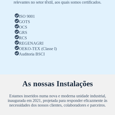
relevantes no setor têxtil, aos quais somos certificados.
ISO 9001
GOTS
OCS
GRS
RCS
REGENAGRI
OEKO-TEX (Classe I)
Auditoria BSCI
As nossas Instalações
Estamos inseridos numa nova e moderna unidade industrial,
inaugurada em 2021, projetada para responder eficazmente às
necessidades dos nossos clientes, colaboradores e parceiros.