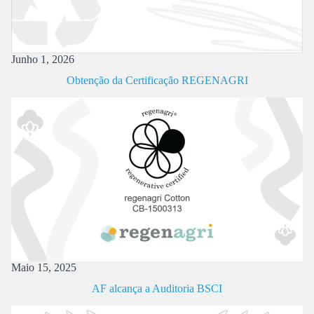
Novembro 6, 2023
Comemoração do 26º Aniversário
Novembro 7, 2022
Comemoração do 25º Aniversário