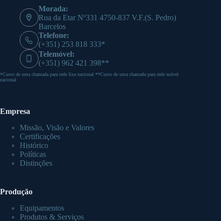
Morada:
Rua da Etar Nº331 4750-837 V.F.(S. Pedro)
Barcelos
Telefone:
(+351) 253 818 333*
Telemóvel:
(+351) 962 421 398**
*Custo de uma chamada para rede fixa nacional **Custo de uma chamada para rede móvel
nacional
Empresa
Missão, Visão e Valores
Certificações
Histórico
Políticas
Distinções
Produção
Equipamentos
Produtos & Serviços