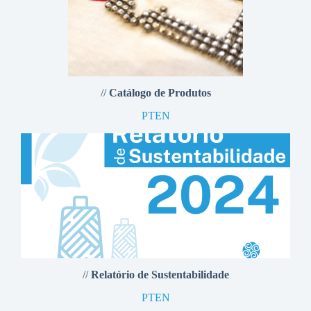
//
Catálogo de Produtos
PT
EN
//
Relatório de Sustentabilidade
PT
EN